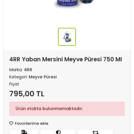
4RR Yaban Mersini Meyve Püresi 750 Ml
Marka:
4RR
Kategori:
Meyve Püresi
Fiyat
795,00 TL
Ürün stokta bulunmamaktadır.
Favorilerime ekle