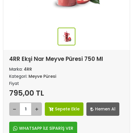
4RR Ekşi Nar Meyve Püresi 750 Ml
Marka:
4RR
Kategori:
Meyve Püresi
Fiyat
795,00 TL
Sepete Ekle
Hemen Al
WHATSAPP İLE SİPARİŞ VER