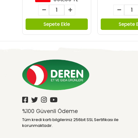
Sepete Ekle
Sepete E
%100 Güvenli Ödeme
Tüm kredi kartı bilgileriniz 256bit SSL Sertifikası ile
korunmaktadır.