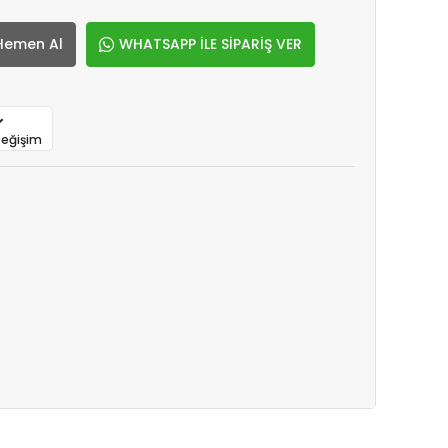
Hemen Al
WHATSAPP İLE SİPARİŞ VER
Değişim