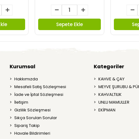
kle
Sepete Ekle
Se
Kurumsal
Kategoriler
Hakkımızda
KAHVE & ÇAY
Mesafeli Satış Sözleşmesi
MEYVE ŞURUBU & PÜ
İade ve İptal Sözleşmesi
KAHVALTILIK
İletişim
UNLU MAMULLER
Gizlilik Sözleşmesi
EKİPMAN
Sıkça Sorulan Sorular
Sipariş Takip
Havale Bildirimleri