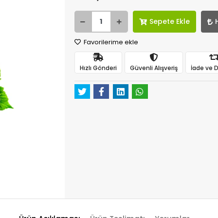
Sepete Ekle
Favorilerime ekle
Hızlı Gönderi
Güvenli Alışveriş
İade ve 