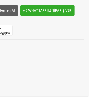
Hemen Al
WHATSAPP İLE SİPARİŞ VER
Değişim