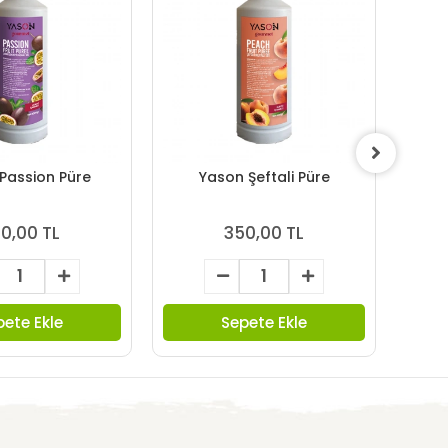
Passion Püre
Yason Şeftali Püre
0,00 TL
350,00 TL
pete Ekle
Sepete Ekle