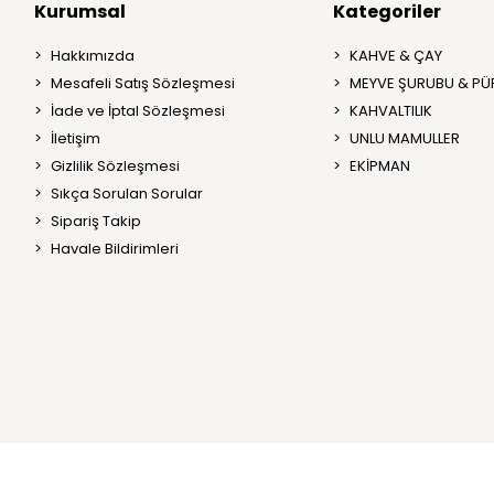
Kurumsal
Kategoriler
Hakkımızda
KAHVE & ÇAY
Mesafeli Satış Sözleşmesi
MEYVE ŞURUBU & PÜ
İade ve İptal Sözleşmesi
KAHVALTILIK
İletişim
UNLU MAMULLER
Gizlilik Sözleşmesi
EKİPMAN
Sıkça Sorulan Sorular
Sipariş Takip
Havale Bildirimleri