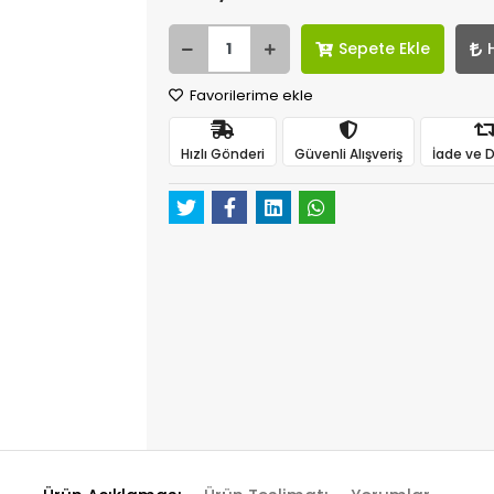
Sepete Ekle
Favorilerime ekle
Hızlı Gönderi
Güvenli Alışveriş
İade ve 