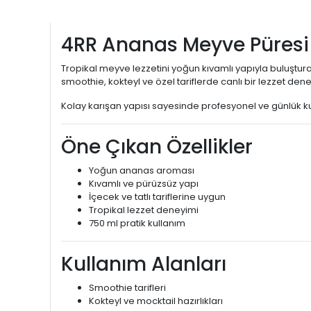
4RR Ananas Meyve Püresi
Tropikal meyve lezzetini yoğun kıvamlı yapıyla buluştur
smoothie, kokteyl ve özel tariflerde canlı bir lezzet den
Kolay karışan yapısı sayesinde profesyonel ve günlük ku
Öne Çıkan Özellikler
Yoğun ananas aroması
Kıvamlı ve pürüzsüz yapı
İçecek ve tatlı tariflerine uygun
Tropikal lezzet deneyimi
750 ml pratik kullanım
Kullanım Alanları
Smoothie tarifleri
Kokteyl ve mocktail hazırlıkları