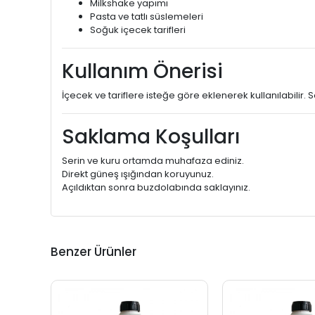
Milkshake yapımı
Pasta ve tatlı süslemeleri
Soğuk içecek tarifleri
Kullanım Önerisi
İçecek ve tariflere isteğe göre eklenerek kullanılabilir
Saklama Koşulları
Serin ve kuru ortamda muhafaza ediniz.
Direkt güneş ışığından koruyunuz.
Açıldıktan sonra buzdolabında saklayınız.
Benzer Ürünler