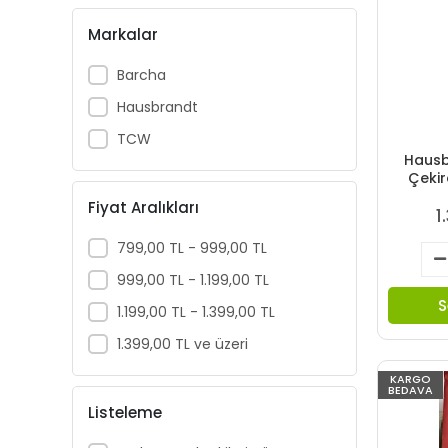
Markalar
Barcha
Hausbrandt
TCW
Hausb
Çekir
Fiyat Aralıkları
1
799,00 TL - 999,00 TL
999,00 TL - 1.199,00 TL
S
1.199,00 TL - 1.399,00 TL
1.399,00 TL ve üzeri
KARGO
BEDAVA
Listeleme