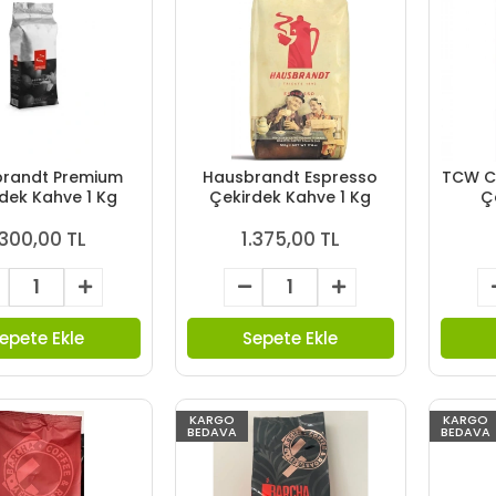
randt Premium
Hausbrandt Espresso
TCW C
dek Kahve 1 Kg
Çekirdek Kahve 1 Kg
Ç
.300,00 TL
1.375,00 TL
epete Ekle
Sepete Ekle
KARGO
KARGO
BEDAVA
BEDAVA