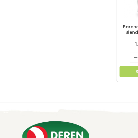
Barcha
Blend
1