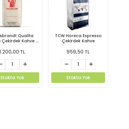
sbrandt Qualita
TCW Horeca Espresso
 Çekirdek Kahve 1
Çekirdek Kahve
Kg
1.200,00 TL
959,50 TL
Stokta Yok
Stokta Yok