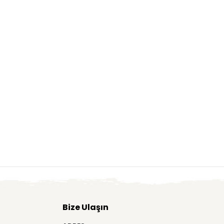
Bize Ulaşın