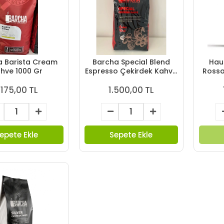
a Barista Cream
Barcha Special Blend
Hau
hve 1000 Gr
Espresso Çekirdek Kahve
Rossa
1000 Gr
.175,00 TL
1.500,00 TL
epete Ekle
Sepete Ekle