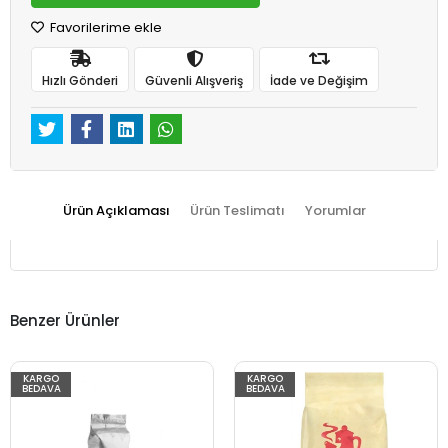
Favorilerime ekle
Hızlı Gönderi
Güvenli Alışveriş
İade ve Değişim
Ürün Açıklaması
Ürün Teslimatı
Yorumlar
Benzer Ürünler
KARGO
KARGO
BEDAVA
BEDAVA