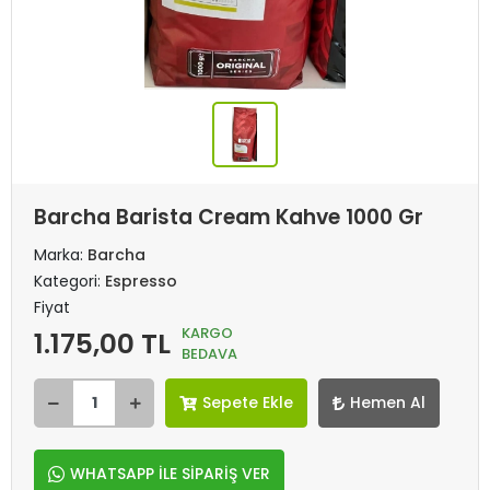
Barcha Barista Cream Kahve 1000 Gr
Marka:
Barcha
Kategori:
Espresso
Fiyat
KARGO
1.175,00 TL
BEDAVA
Sepete Ekle
Hemen Al
WHATSAPP İLE SİPARİŞ VER