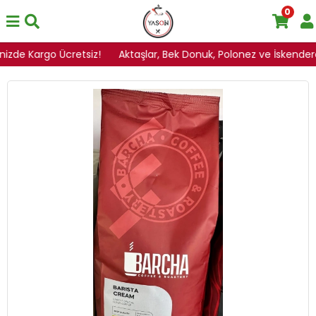
0
inizde Kargo Ücretsiz!
Aktaşlar, Bek Donuk, Polonez ve İskenderoğl