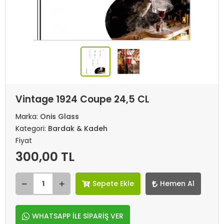
Vintage 1924 Coupe 24,5 CL
Marka:
Onis Glass
Kategori:
Bardak & Kadeh
Fiyat
300,00 TL
Sepete Ekle
Hemen Al
WHATSAPP İLE SİPARİŞ VER