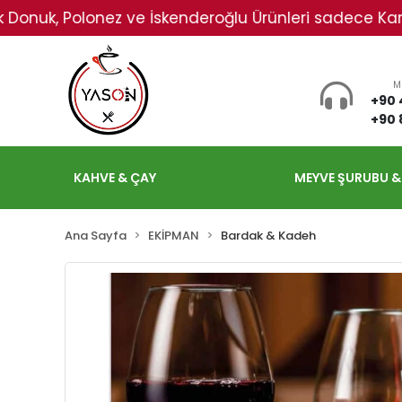
k, Polonez ve İskenderoğlu Ürünleri sadece Karadeniz'd
M
+90 
+90 
KAHVE & ÇAY
MEYVE ŞURUBU &
Ana Sayfa
EKİPMAN
Bardak & Kadeh