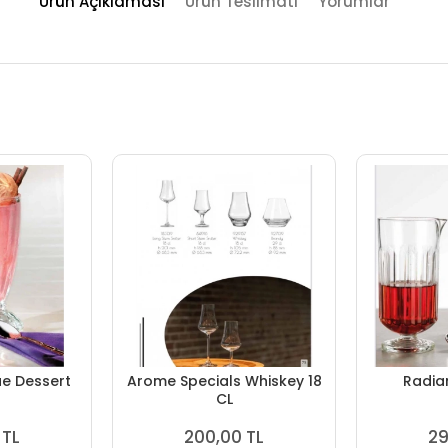
Ürün Açıklaması
Ürün Teslimatı
Yorumlar
e Dessert
Arome Specials Whiskey 18
Radia
CL
 TL
200,00 TL
29