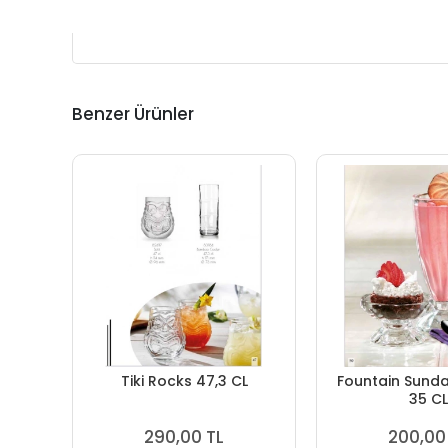
Benzer Ürünler
Tiki Rocks 47,3 CL
Fountain Sunda
35 CL
290,00 TL
200,00