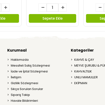
kle
Sepete Ekle
Se
Kurumsal
Kategoriler
Hakkımızda
KAHVE & ÇAY
Mesafeli Satış Sözleşmesi
MEYVE ŞURUBU & PÜ
İade ve İptal Sözleşmesi
KAHVALTILIK
İletişim
UNLU MAMULLER
Gizlilik Sözleşmesi
EKİPMAN
Sıkça Sorulan Sorular
Sipariş Takip
Havale Bildirimleri