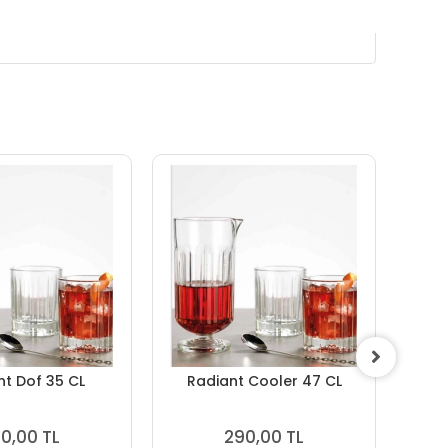
nt Dof 35 CL
Radiant Cooler 47 CL
Arom
0,00 TL
290,00 TL