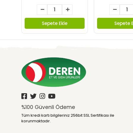
Sepete Ekle
Sepete E
%100 Güvenli Ödeme
Tüm kredi kartı bilgileriniz 256bit SSL Sertifikası ile
korunmaktadır.