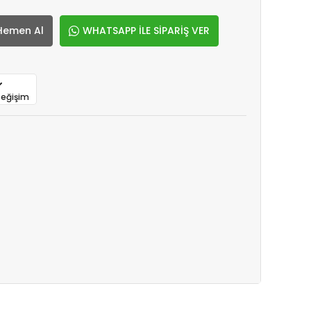
Hemen Al
WHATSAPP İLE SİPARİŞ VER
Değişim