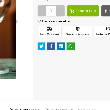
Sepete Ekle
Favorilerime ekle
Hızlı Gönderi
Güvenli Alışveriş
İade ve 