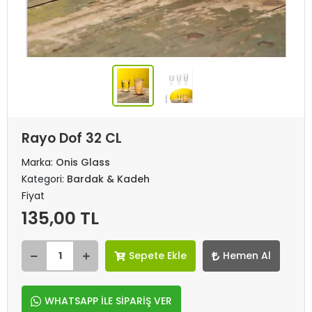
Rayo Dof 32 CL
Marka:
Onis Glass
Kategori:
Bardak & Kadeh
Fiyat
135,00 TL
Sepete Ekle
Hemen Al
WHATSAPP İLE SİPARİŞ VER