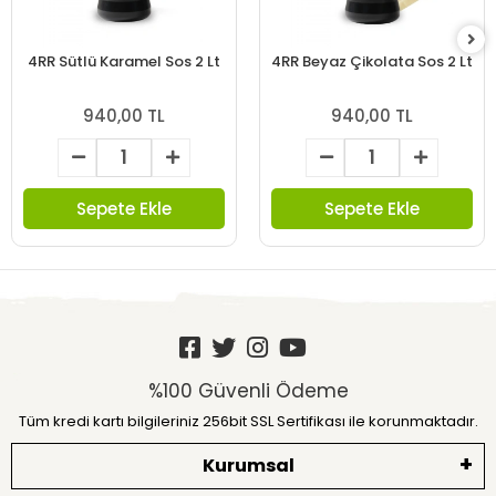
4RR Sütlü Karamel Sos 2 Lt
4RR Beyaz Çikolata Sos 2 Lt
940,00 TL
940,00 TL
Sepete Ekle
Sepete Ekle
%100 Güvenli Ödeme
Tüm kredi kartı bilgileriniz 256bit SSL Sertifikası ile korunmaktadır.
Kurumsal