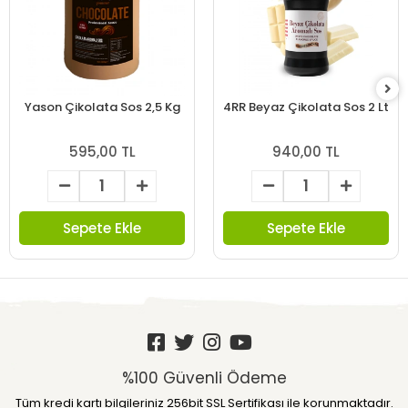
Yason Çikolata Sos 2,5 Kg
4RR Beyaz Çikolata Sos 2 Lt
595,00 TL
940,00 TL
Sepete Ekle
Sepete Ekle
%100 Güvenli Ödeme
Tüm kredi kartı bilgileriniz 256bit SSL Sertifikası ile korunmaktadır.