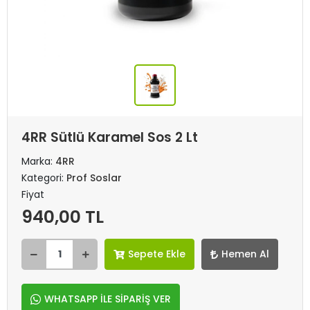
4RR Sütlü Karamel Sos 2 Lt
Marka:
4RR
Kategori:
Prof Soslar
Fiyat
940,00 TL
Sepete Ekle
Hemen Al
WHATSAPP İLE SİPARİŞ VER