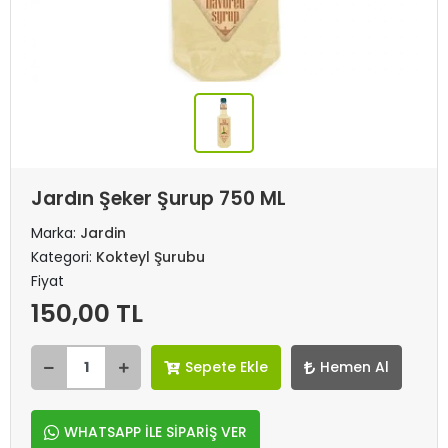
Jardın Şeker Şurup 750 ML
Marka:
Jardin
Kategori:
Kokteyl Şurubu
Fiyat
150,00 TL
Sepete Ekle
Hemen Al
WHATSAPP İLE SİPARİŞ VER