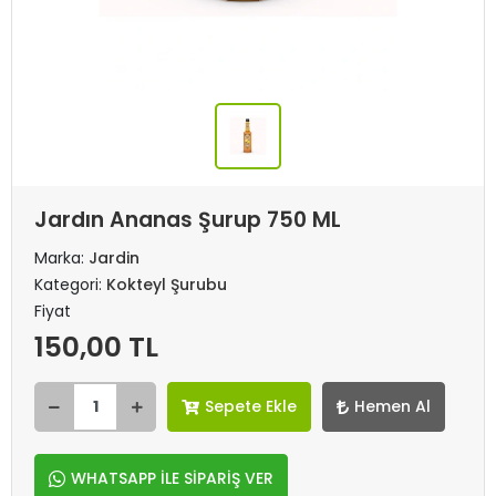
Jardın Ananas Şurup 750 ML
Marka:
Jardin
Kategori:
Kokteyl Şurubu
Fiyat
150,00 TL
Sepete Ekle
Hemen Al
WHATSAPP İLE SİPARİŞ VER