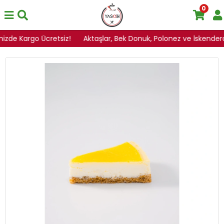
0
inizde Kargo Ücretsiz!
Aktaşlar, Bek Donuk, Polonez ve İskenderoğl