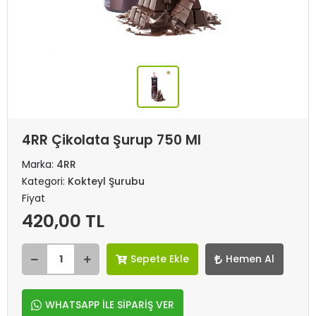
4RR Çikolata Şurup 750 Ml
Marka:
4RR
Kategori:
Kokteyl Şurubu
Fiyat
420,00 TL
Sepete Ekle
Hemen Al
WHATSAPP İLE SİPARİŞ VER